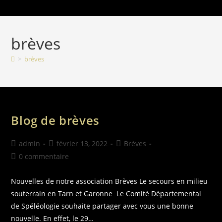
brèves
>
brèves
Blog de brèves
admin
février 13, 2022
Brèves
0 commentaire
Nouvelles de notre association Brèves Le secours en milieu
souterrain en Tarn et Garonne Le Comité Départemental
de Spéléologie souhaite partager avec vous une bonne
nouvelle. En effet, le 29…